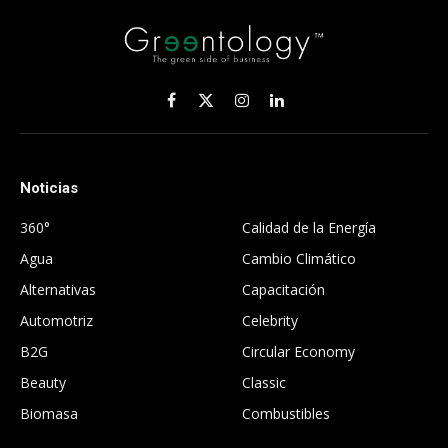
Facebook
X
Instagram
LinkedIn
(Twitter)
Noticias
.
360°
Calidad de la Energía
Agua
Cambio Climático
Alternativas
Capacitación
Automotriz
Celebrity
B2G
Circular Economy
Beauty
Classic
Biomasa
Combustibles