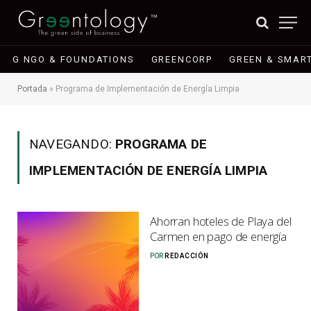
G NGO & FOUNDATIONS
GREENCORP
GREEN & SMART
Portada
»
Programa de Implementación de Energía Limpia
NAVEGANDO:
PROGRAMA DE
IMPLEMENTACIÓN DE ENERGÍA LIMPIA
Ahorran hoteles de Playa del
Carmen en pago de energía
POR
REDACCIÓN