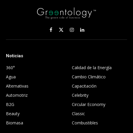
Facebook
X
Instagram
LinkedIn
(Twitter)
Noticias
.
360°
Calidad de la Energía
Agua
Cambio Climático
Alternativas
Capacitación
Automotriz
Celebrity
B2G
Circular Economy
Beauty
Classic
Biomasa
Combustibles