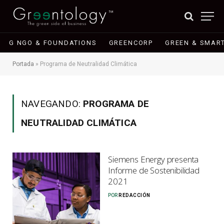
G NGO & FOUNDATIONS
GREENCORP
GREEN & SMART
Portada
»
Programa de Neutralidad Climática
NAVEGANDO:
PROGRAMA DE
NEUTRALIDAD CLIMÁTICA
Siemens Energy presenta
Informe de Sostenibilidad
2021
POR
REDACCIÓN