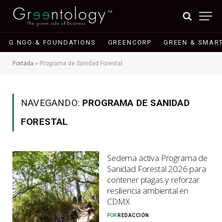
G NGO & FOUNDATIONS
GREENCORP
GREEN & SMART
Portada
»
Programa de Sanidad Forestal
NAVEGANDO:
PROGRAMA DE SANIDAD
FORESTAL
Sedema activa Programa de
Sanidad Forestal 2026 para
contener plagas y reforzar
resiliencia ambiental en
CDMX
POR
REDACCIÓN