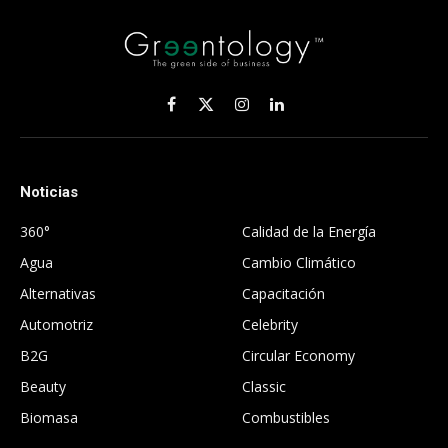
Facebook
X
Instagram
LinkedIn
(Twitter)
Noticias
.
360°
Calidad de la Energía
Agua
Cambio Climático
Alternativas
Capacitación
Automotriz
Celebrity
B2G
Circular Economy
Beauty
Classic
Biomasa
Combustibles