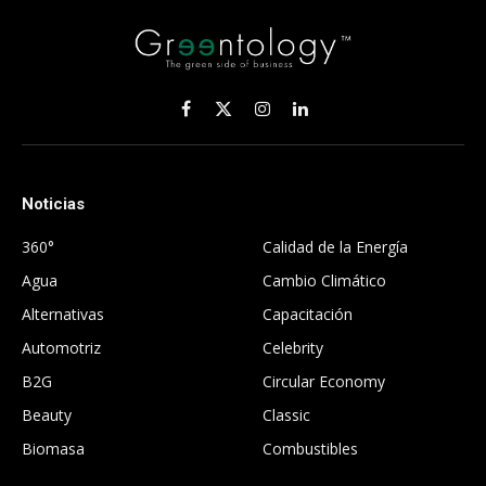
Facebook
X
Instagram
LinkedIn
(Twitter)
Noticias
.
360°
Calidad de la Energía
Agua
Cambio Climático
Alternativas
Capacitación
Automotriz
Celebrity
B2G
Circular Economy
Beauty
Classic
Biomasa
Combustibles