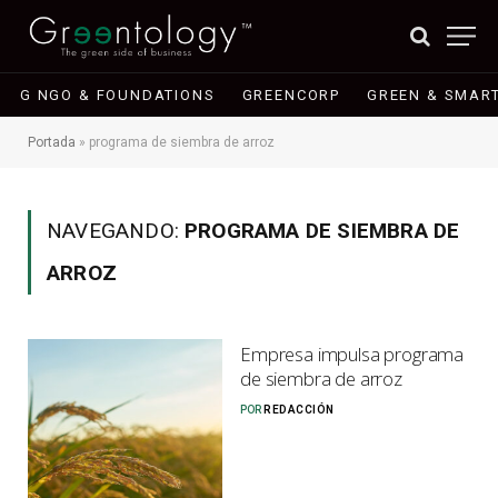
G NGO & FOUNDATIONS
GREENCORP
GREEN & SMART
Portada
»
programa de siembra de arroz
NAVEGANDO:
PROGRAMA DE SIEMBRA DE
ARROZ
Empresa impulsa programa
de siembra de arroz
POR
REDACCIÓN