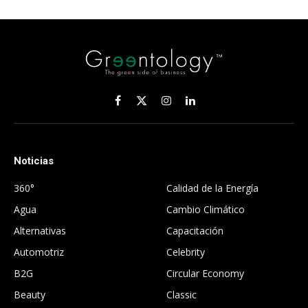
Facebook
X
Instagram
LinkedIn
(Twitter)
Noticias
.
360°
Calidad de la Energía
Agua
Cambio Climático
Alternativas
Capacitación
Automotriz
Celebrity
B2G
Circular Economy
Beauty
Classic