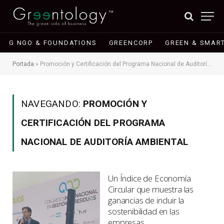
G NGO & FOUNDATIONS
GREENCORP
GREEN & SMART
Portada
»
Promoción y Certificación del Programa Nacional de Auditoría Ambiental
NAVEGANDO:
PROMOCIÓN Y
CERTIFICACIÓN DEL PROGRAMA
NACIONAL DE AUDITORÍA AMBIENTAL
Un Índice de Economía
Circular que muestra las
ganancias de incluir la
sostenibilidad en las
empresas