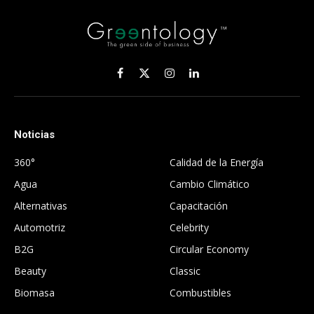
Facebook
X
Instagram
LinkedIn
(Twitter)
Noticias
.
360°
Calidad de la Energía
Agua
Cambio Climático
Alternativas
Capacitación
Automotriz
Celebrity
B2G
Circular Economy
Beauty
Classic
Biomasa
Combustibles