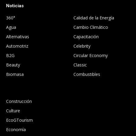
Noticias
.
360°
Calidad de la Energía
Agua
Cambio Climático
Alternativas
Capacitación
Automotriz
Celebrity
B2G
Circular Economy
Beauty
Classic
Biomasa
Combustibles
.
Construcción
Culture
EcoGTourism
Economía