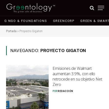
G NGO & FOUNDATIONS
GREENCORP
GREEN & SMART
Portada
»
Proyecto Gigaton
NAVEGANDO:
PROYECTO GIGATON
Emisiones de Walmart
aumentan 3.9%, con ello
retrocede en su objetivo Net
Zero
POR
REDACCIÓN