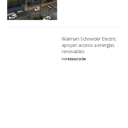
Walmart-Schneider Electric
apoyan acceso a energías
renovables
POR
REDACCIÓN