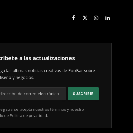
Facebook
X
Instagram
LinkedIn
(Twitter)
ríbete a las actualizaciones
ga las últimas noticias creativas de FooBar sobre
diseño y negocios.
registrarse, acepta nuestros términos y nuestro
do de
Política de privacidad
.