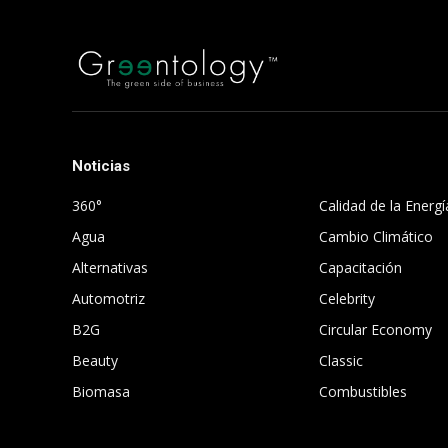
Noticias
.
360°
Calidad de la Energí
Agua
Cambio Climático
Alternativas
Capacitación
Automotriz
Celebrity
B2G
Circular Economy
Beauty
Classic
Biomasa
Combustibles