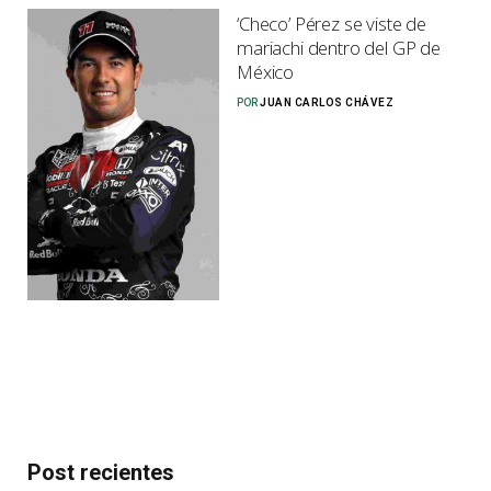
‘Checo’ Pérez se viste de
mariachi dentro del GP de
México
POR
JUAN CARLOS CHÁVEZ
Post recientes