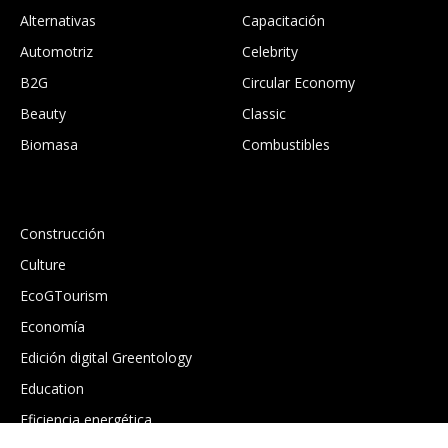
Alternativas
Capacitación
Automotriz
Celebrity
B2G
Circular Economy
Beauty
Classic
Biomasa
Combustibles
.
Construcción
Culture
EcoGTourism
Economía
Edición digital Greentology
Education
Eficiencia energética