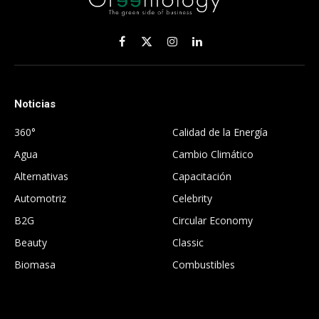
Facebook
X
Instagram
LinkedIn
(Twitter)
Noticias
.
360°
Calidad de la Energía
Agua
Cambio Climático
Alternativas
Capacitación
Automotriz
Celebrity
B2G
Circular Economy
Beauty
Classic
Biomasa
Combustibles
.