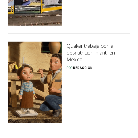
Quaker trabaja por la
desnutrición infantil en
México
POR
REDACCIÓN