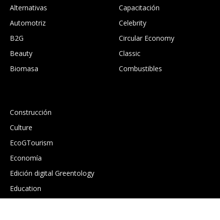
Alternativas
Capacitación
Automotriz
Celebrity
B2G
Circular Economy
Beauty
Classic
Biomasa
Combustibles
.
Construcción
Culture
EcoGTourism
Economía
Edición digital Greentology
Education
Eficiencia energética