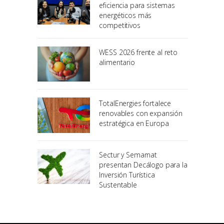
eficiencia para sistemas
energéticos más
competitivos
WESS 2026 frente al reto
alimentario
TotalEnergies fortalece
renovables con expansión
estratégica en Europa
Sectur y Semarnat
presentan Decálogo para la
Inversión Turística
Sustentable