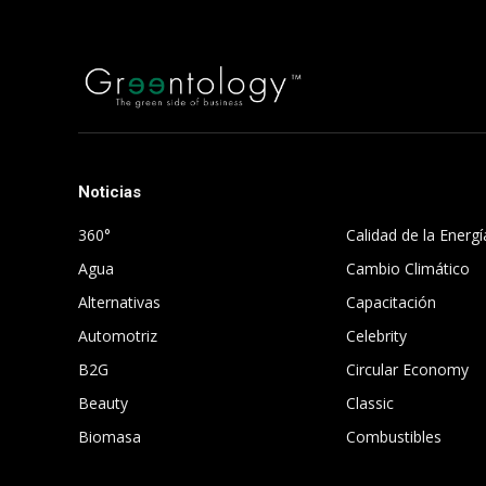
Noticias
.
360°
Calidad de la Energí
Agua
Cambio Climático
Alternativas
Capacitación
Automotriz
Celebrity
B2G
Circular Economy
Beauty
Classic
Biomasa
Combustibles