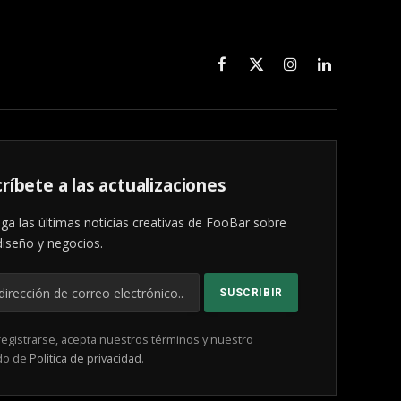
Facebook
X
Instagram
LinkedIn
(Twitter)
ríbete a las actualizaciones
ga las últimas noticias creativas de FooBar sobre
diseño y negocios.
registrarse, acepta nuestros términos y nuestro
do de
Política de privacidad
.