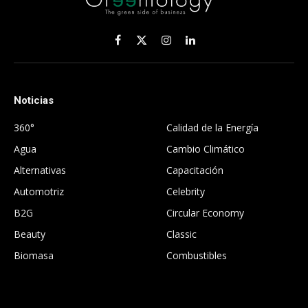
Facebook
X
Instagram
LinkedIn
(Twitter)
Noticias
.
360°
Calidad de la Energía
Agua
Cambio Climático
Alternativas
Capacitación
Automotriz
Celebrity
B2G
Circular Economy
Beauty
Classic
Biomasa
Combustibles
.