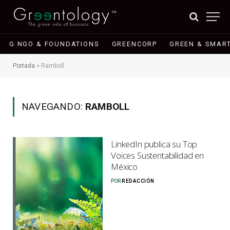
G NGO & FOUNDATIONS
GREENCORP
GREEN & SMART
Portada
»
Ramboll
NAVEGANDO:
RAMBOLL
LinkedIn publica su Top
Voices Sustentabilidad en
México
POR
REDACCIÓN