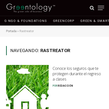
G NGO & FOUNDATIONS
GREENCORP
GREEN & SMART
Portada
»
Rastreator
NAVEGANDO:
RASTREATOR
Conoce los seguros que te
protegen durante el regreso
a clases
POR
REDACCIÓN