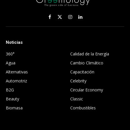
Facebook
X
Instagram
LinkedIn
(Twitter)
Noticias
.
360°
Calidad de la Energía
Agua
Cambio Climático
Alternativas
Capacitación
Automotriz
Celebrity
B2G
Circular Economy
Beauty
Classic
Biomasa
Combustibles
.