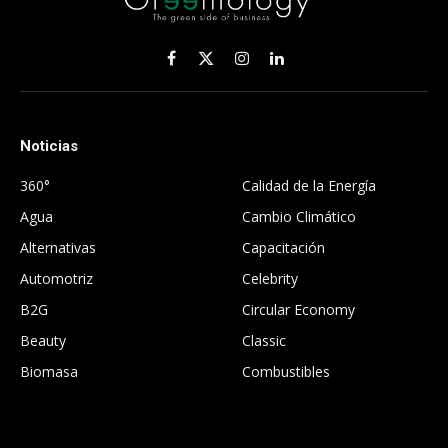
Facebook
X
Instagram
LinkedIn
(Twitter)
Noticias
.
360°
Calidad de la Energía
Agua
Cambio Climático
Alternativas
Capacitación
Automotriz
Celebrity
B2G
Circular Economy
Beauty
Classic
Biomasa
Combustibles
.