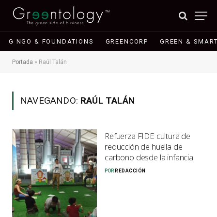
G NGO & FOUNDATIONS
GREENCORP
GREEN & SMART
Portada
»
Raúl Talán
NAVEGANDO:
RAÚL TALÁN
Refuerza FIDE cultura de
reducción de huella de
carbono desde la infancia
POR
REDACCIÓN