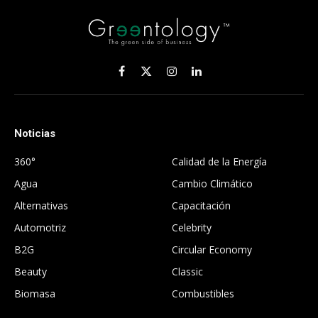
Facebook
X
Instagram
LinkedIn
(Twitter)
Noticias
.
360°
Calidad de la Energía
Agua
Cambio Climático
Alternativas
Capacitación
Automotriz
Celebrity
B2G
Circular Economy
Beauty
Classic
Biomasa
Combustibles