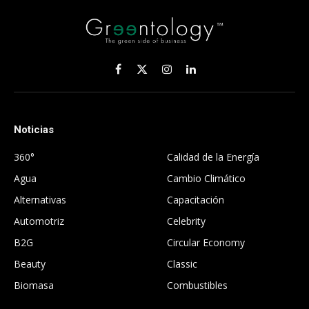
Facebook
X
Instagram
LinkedIn
(Twitter)
Noticias
.
360°
Calidad de la Energía
Agua
Cambio Climático
Alternativas
Capacitación
Automotriz
Celebrity
B2G
Circular Economy
Beauty
Classic
Biomasa
Combustibles