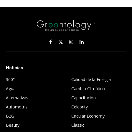
Facebook
X
Instagram
LinkedIn
(Twitter)
Noticias
.
360°
Calidad de la Energía
Agua
Cambio Climático
Alternativas
Capacitación
Automotriz
Celebrity
B2G
Circular Economy
Beauty
Classic