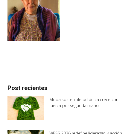
Post recientes
Moda sostenible británica crece con
fuerza por segunda mano
WESS 2026 redefine liderazgo y acción