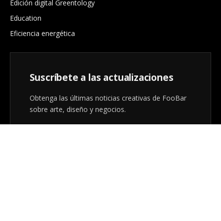
Edición digital Greentology
Education
Eficiencia energética
Suscríbete a las actualizaciones
Obtenga las últimas noticias creativas de FooBar
sobre arte, diseño y negocios.
Al registrarse, acepta nuestros términos y nuestro
acuerdo de
Política de privacidad
.