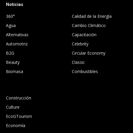
Noticias
.
360°
Calidad de la Energía
Agua
Cambio Climático
Alternativas
Capacitación
Automotriz
Celebrity
B2G
Circular Economy
Beauty
Classic
Biomasa
Combustibles
.
Construcción
Culture
EcoGTourism
Economía