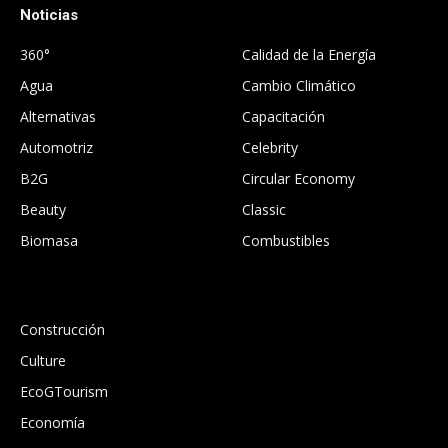
Noticias
.
360°
Calidad de la Energía
Agua
Cambio Climático
Alternativas
Capacitación
Automotriz
Celebrity
B2G
Circular Economy
Beauty
Classic
Biomasa
Combustibles
.
Construcción
Culture
EcoGTourism
Economía