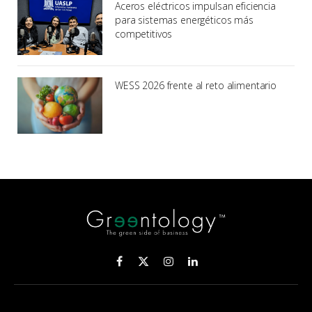
Aceros eléctricos impulsan eficiencia
para sistemas energéticos más
competitivos
WESS 2026 frente al reto alimentario
Facebook
X
Instagram
LinkedIn
(Twitter)