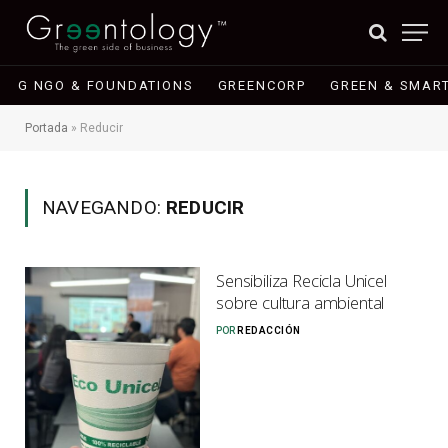
G NGO & FOUNDATIONS
GREENCORP
GREEN & SMART
Portada
»
Reducir
NAVEGANDO:
REDUCIR
Sensibiliza Recicla Unicel
sobre cultura ambiental
POR
REDACCIÓN