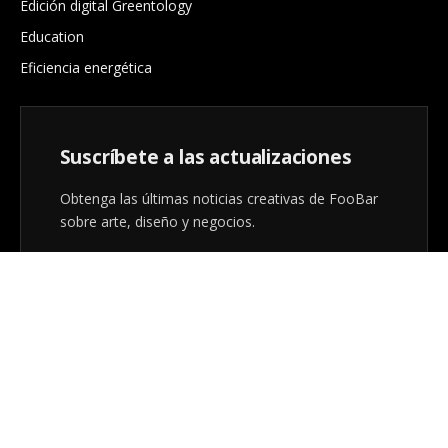
Edición digital Greentology
Education
Eficiencia energética
Suscríbete a las actualizaciones
Obtenga las últimas noticias creativas de FooBar
sobre arte, diseño y negocios.
Al registrarse, acepta nuestros términos y nuestro
acuerdo de
Política de privacidad
.