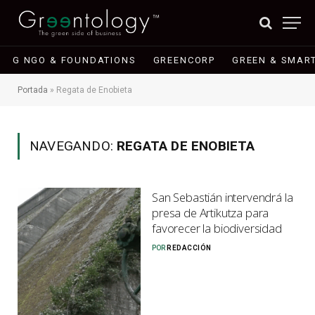
G NGO & FOUNDATIONS
GREENCORP
GREEN & SMART
Portada
»
Regata de Enobieta
NAVEGANDO:
REGATA DE ENOBIETA
San Sebastián intervendrá la
presa de Artikutza para
favorecer la biodiversidad
POR
REDACCIÓN