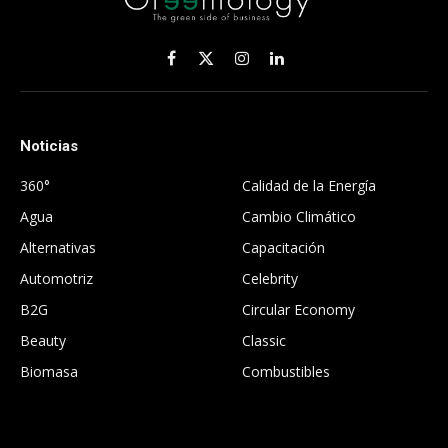
Facebook
X
Instagram
LinkedIn
(Twitter)
Noticias
.
360°
Calidad de la Energía
Agua
Cambio Climático
Alternativas
Capacitación
Automotriz
Celebrity
B2G
Circular Economy
Beauty
Classic
Biomasa
Combustibles
.