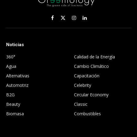
Facebook
X
Instagram
LinkedIn
(Twitter)
Noticias
.
360°
Calidad de la Energía
Agua
Cambio Climático
Alternativas
Capacitación
Automotriz
Celebrity
B2G
Circular Economy
Beauty
Classic
Biomasa
Combustibles
.