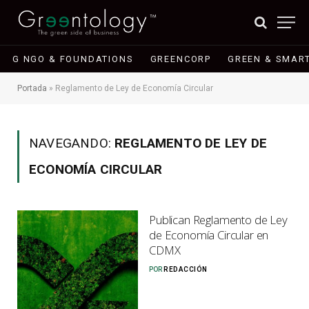
G NGO & FOUNDATIONS
GREENCORP
GREEN & SMART
Portada
»
Reglamento de Ley de Economía Circular
NAVEGANDO:
REGLAMENTO DE LEY DE
ECONOMÍA CIRCULAR
Publican Reglamento de Ley
de Economía Circular en
CDMX
POR
REDACCIÓN