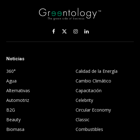
Facebook
X
Instagram
LinkedIn
(Twitter)
Noticias
.
360°
Calidad de la Energía
Agua
Cambio Climático
Alternativas
Capacitación
Automotriz
Celebrity
B2G
Circular Economy
Beauty
Classic
Biomasa
Combustibles