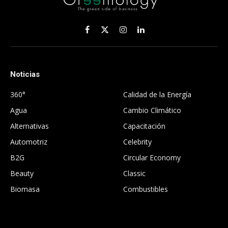
Facebook
X
Instagram
LinkedIn
(Twitter)
Noticias
.
360°
Calidad de la Energía
Agua
Cambio Climático
Alternativas
Capacitación
Automotriz
Celebrity
B2G
Circular Economy
Beauty
Classic
Biomasa
Combustibles
.