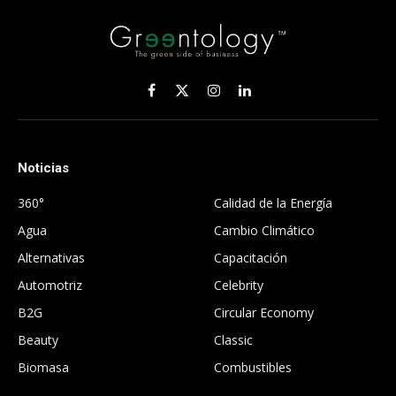
Facebook
X
Instagram
LinkedIn
(Twitter)
Noticias
.
360°
Calidad de la Energía
Agua
Cambio Climático
Alternativas
Capacitación
Automotriz
Celebrity
B2G
Circular Economy
Beauty
Classic
Biomasa
Combustibles