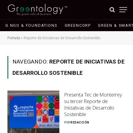
G NGO & FOUNDATIONS
GREENCORP
GREEN & SMART
Portada
»
Reporte de Iniciativas de Desarrollo Sostenible
NAVEGANDO:
REPORTE DE INICIATIVAS DE
DESARROLLO SOSTENIBLE
Presenta Tec de Monterrey
su tercer Reporte de
Iniciativas de Desarrollo
Sostenible
POR
REDACCIÓN