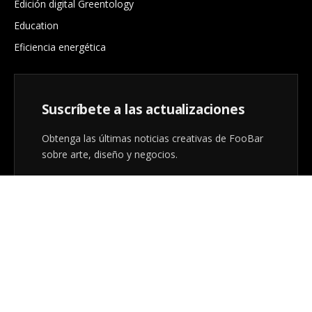
Edición digital Greentology
Education
Eficiencia energética
Suscríbete a las actualizaciones
Obtenga las últimas noticias creativas de FooBar
sobre arte, diseño y negocios.
Al registrarse, acepta nuestros términos y nuestro
acuerdo de
Política de privacidad
.