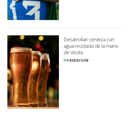
Desarrollan cerveza con
agua reciclada de la mano
de Veolia
POR
REDACCIÓN