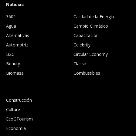
Noticias
.
360°
Calidad de la Energía
Agua
Cambio Climático
Alternativas
Capacitación
Automotriz
Celebrity
B2G
Circular Economy
Beauty
Classic
Biomasa
Combustibles
.
Construcción
Culture
EcoGTourism
Economía