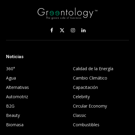
Facebook
X
Instagram
LinkedIn
(Twitter)
Noticias
.
360°
Calidad de la Energía
Agua
Cambio Climático
Alternativas
Capacitación
Automotriz
Celebrity
B2G
Circular Economy
Beauty
Classic
Biomasa
Combustibles