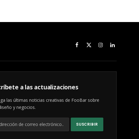
Facebook
X
Instagram
LinkedIn
(Twitter)
ríbete a las actualizaciones
ga las últimas noticias creativas de FooBar sobre
diseño y negocios.