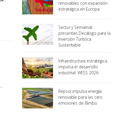
renovables con expansión
estratégica en Europa
Sectur y Semarnat
presentan Decálogo para la
Inversión Turística
Sustentable
Infraestructura estratégica
impulsa el desarrollo
industrial: WESS 2026
l…
Repsol impulsa energía
renovable para las cero
emisiones de Bimbo