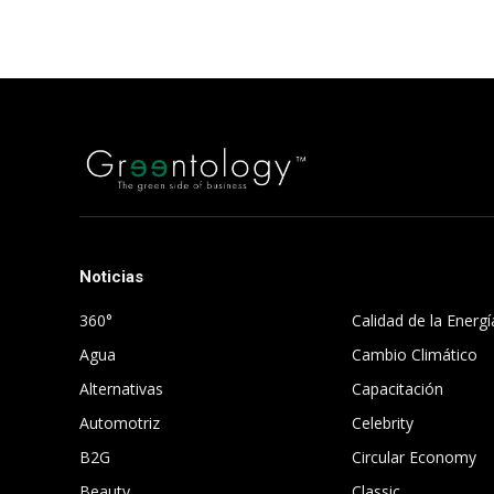
Noticias
.
360°
Calidad de la Energí
Agua
Cambio Climático
Alternativas
Capacitación
Automotriz
Celebrity
B2G
Circular Economy
Beauty
Classic