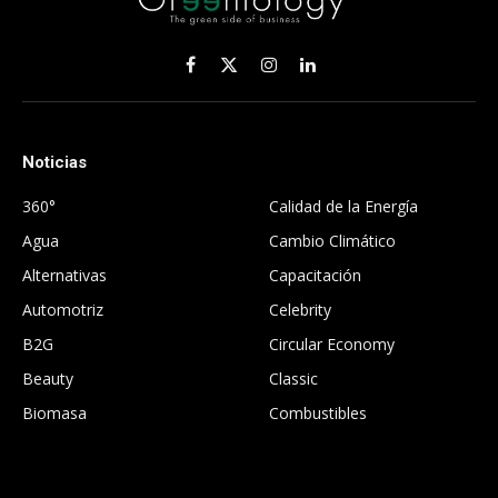
Facebook
X
Instagram
LinkedIn
(Twitter)
Noticias
.
360°
Calidad de la Energía
Agua
Cambio Climático
Alternativas
Capacitación
Automotriz
Celebrity
B2G
Circular Economy
Beauty
Classic
Biomasa
Combustibles
.