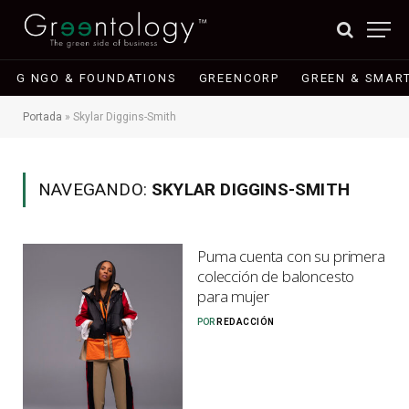
G NGO & FOUNDATIONS
GREENCORP
GREEN & SMART
Portada
»
Skylar Diggins-Smith
NAVEGANDO:
SKYLAR DIGGINS-SMITH
Puma cuenta con su primera
colección de baloncesto
para mujer
POR
REDACCIÓN