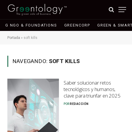
G NGO & FOUNDATIONS
GREENCORP
GREEN & SMART
Portada
»
soft kills
NAVEGANDO:
SOFT KILLS
Saber solucionar retos
tecnológicos y humanos,
clave para triunfar en 2025
POR
REDACCIÓN