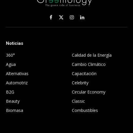
Facebook
X
Instagram
LinkedIn
(Twitter)
Noticias
.
360°
Calidad de la Energía
Agua
Cambio Climático
Alternativas
Capacitación
Automotriz
Celebrity
B2G
Circular Economy
Beauty
Classic
Biomasa
Combustibles
.