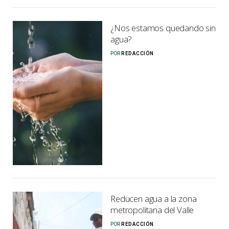
¿Nos estamos quedando sin
agua?
POR
REDACCIÓN
Reducen agua a la zona
metropolitana del Valle
POR
REDACCIÓN