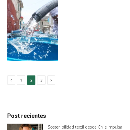
Previous
Next
1
2
3
Post recientes
Sostenibilidad textil desde Chile impulsa