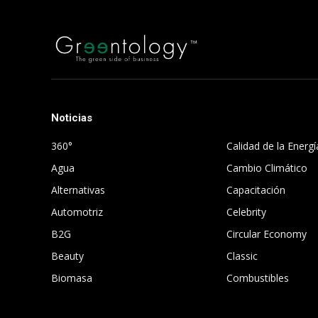
Noticias
.
360°
Calidad de la Energí
Agua
Cambio Climático
Alternativas
Capacitación
Automotriz
Celebrity
B2G
Circular Economy
Beauty
Classic
Biomasa
Combustibles