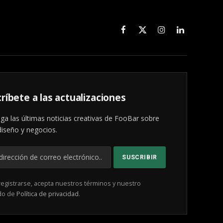
Facebook
X
Instagram
LinkedIn
(Twitter)
ríbete a las actualizaciones
ga las últimas noticias creativas de FooBar sobre
diseño y negocios.
registrarse, acepta nuestros términos y nuestro
do de
Política de privacidad
.