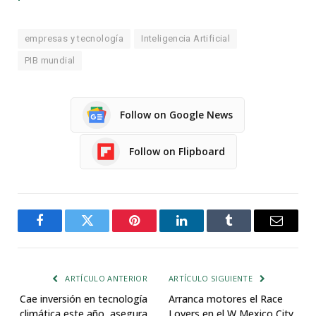
empresas y tecnología
Inteligencia Artificial
PIB mundial
Follow on Google News
Follow on Flipboard
Facebook
Twitter
Pinterest
LinkedIn
Tumblr
Email
ARTÍCULO ANTERIOR
ARTÍCULO SIGUIENTE
Cae inversión en tecnología
Arranca motores el Race
climática este año, asegura
Lovers en el W Mexico City