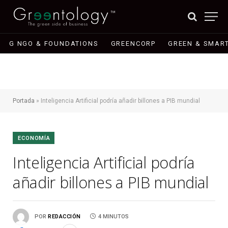
G NGO & FOUNDATIONS
GREENCORP
GREEN & SMART
Portada
»
Inteligencia Artificial podría añadir billones a PIB mundial
ECONOMÍA
Inteligencia Artificial podría
añadir billones a PIB mundial
POR
REDACCIÓN
4 MINUTOS