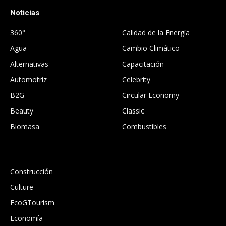
Noticias
.
360°
Calidad de la Energía
Agua
Cambio Climático
Alternativas
Capacitación
Automotriz
Celebrity
B2G
Circular Economy
Beauty
Classic
Biomasa
Combustibles
.
Construcción
Culture
EcoGTourism
Economía