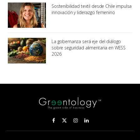
Sostenibilidad textil desde Chile impulsa
innovación y liderazgo femenino
La gobernanza será eje del diálogo
sobre seguridad alimentaria en WESS
2026
Facebook
X
Instagram
LinkedIn
(Twitter)