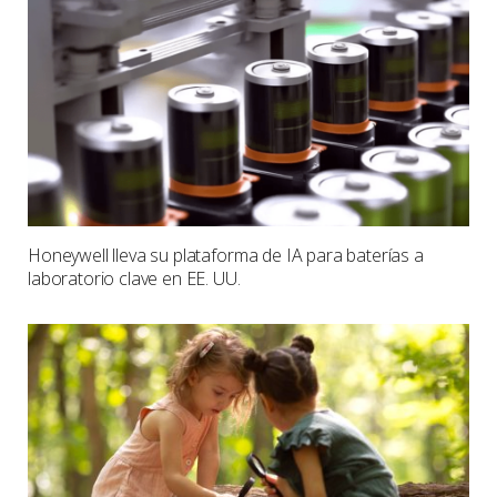
Honeywell lleva su plataforma de IA para baterías a
laboratorio clave en EE. UU.