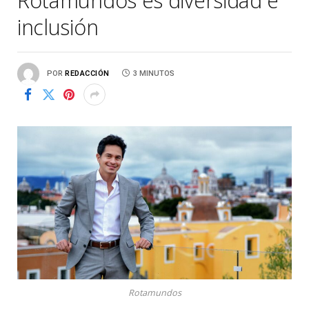
Rotamundos es diversidad e
inclusión
POR
REDACCIÓN
3 MINUTOS
Rotamundos