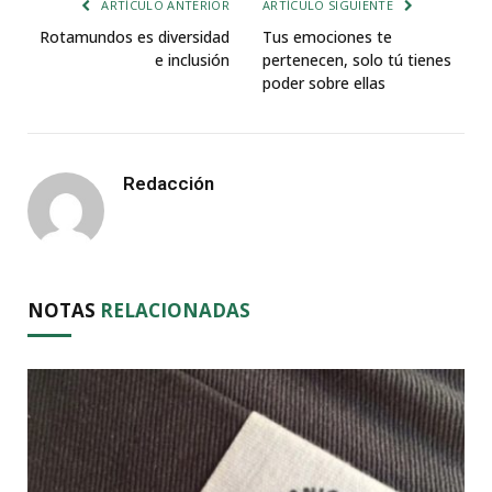
ARTÍCULO ANTERIOR
ARTÍCULO SIGUIENTE
Rotamundos es diversidad
Tus emociones te
e inclusión
pertenecen, solo tú tienes
poder sobre ellas
Redacción
NOTAS
RELACIONADAS