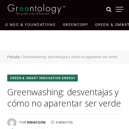
G NGO & FOUNDATIONS
GREENCORP
GREEN & SMART
Portada
»
Greenwashing: desventajas y cómo no aparentar ser verde
GREEN & SMART INNOVATION ENERGY
Greenwashing: desventajas y
cómo no aparentar ser verde
POR
REDACCIÓN
4 MINUTOS