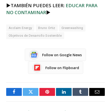
►
TAMBIÉN PUEDES LEER:
EDUCAR PARA
NO CONTAMINAR
►
Acclaim Energy
Bruno Ortiz
Greenwashing
Objetivos de Desarrollo Sostenible
Follow on Google News
Follow on Flipboard
Facebook
Twitter
Pinterest
LinkedIn
Tumblr
Email