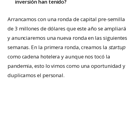
inversión han tenido?
Arrancamos con una ronda de capital pre-semilla
de 3 millones de dólares que este año se ampliará
y anunciaremos una nueva ronda en las siguientes
semanas. En la primera ronda, creamos la
startup
como cadena hotelera y aunque nos tocó la
pandemia, esto lo vimos como una oportunidad y
duplicamos el personal.
¿De dónde surge la idea de impulsar un nuevo
modelo de turismo, basado en la
sustentabilidad, preservación de culturas y
medio ambiente?