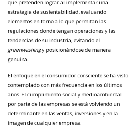
que pretenden lograr al implementar una
estrategia de sustentabilidad, evaluando
elementos en torno a lo que permitan las
regulaciones donde tengan operaciones y las
tendencias de su industria, evitando el
greenwashing
y posicionándose de manera
genuina.
El enfoque en el consumidor consciente se ha visto
contemplado con más frecuencia en los últimos
años. El cumplimiento social y medioambiental
por parte de las empresas se está volviendo un
determinante en las ventas, inversiones y en la
imagen de cualquier empresa.