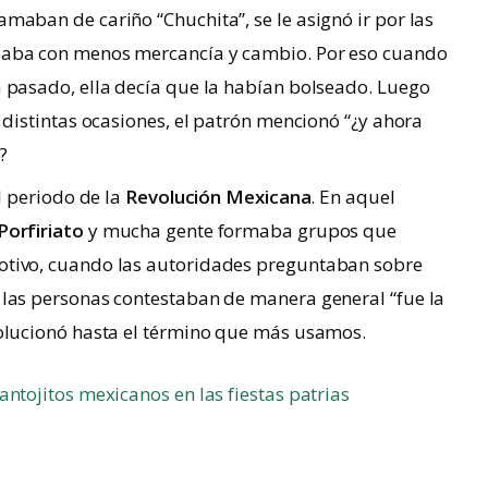
maban de cariño “Chuchita”, se le asignó ir por las
esaba con menos mercancía y cambio. Por eso cuando
a pasado, ella decía que la habían bolseado. Luego
n distintas ocasiones, el patrón mencionó “¿y ahora
?
el periodo de la
Revolución Mexicana
. En aquel
Porfiriato
y mucha gente formaba grupos que
otivo, cuando las autoridades preguntaban sobre
 las personas contestaban de manera general “fue la
volucionó hasta el término que más usamos.
antojitos mexicanos en las fiestas patrias