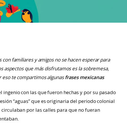
s con familiares y amigos no se hacen esperar para
 los aspectos que más disfrutamos es la sobremesa,
or eso te compartimos algunas
frases mexicanas
l ingenio con las que fueron hechas y por su pasado
esión “aguas” que es originaria del periodo colonial
 circulaban por las calles para que no fueran
entaban.