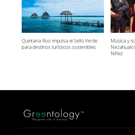
Quintana Roo impulsa el Sello Verde
Música y so
para destinos turísticos sostenibles
Nezahualcóy
Niñez