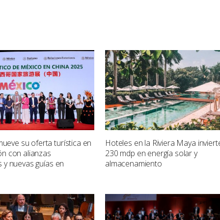
eve su oferta turística en
Hoteles en la Riviera Maya inviert
ón con alianzas
230 mdp en energía solar y
s y nuevas guías en
almacenamiento