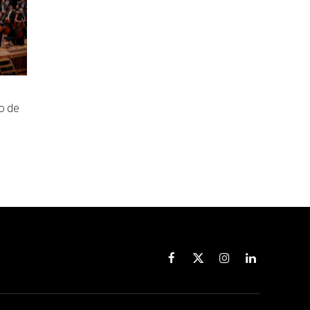
o de
Facebook
X
Instagram
LinkedIn
(Twitter)