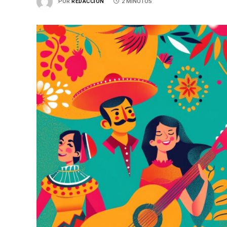
POR
REDACCIÓN
2 MINUTOS