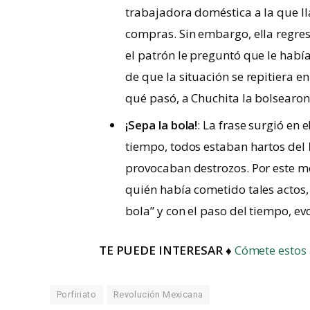
trabajadora doméstica a la que lla
compras. Sin embargo, ella regr
el patrón le preguntó que le habí
de que la situación se repitiera e
qué pasó, a Chuchita la bolsearon
¡Sepa la bola!
: La frase surgió en 
tiempo, todos estaban hartos del
provocaban destrozos. Por este m
quién había cometido tales actos,
bola” y con el paso del tiempo, e
TE PUEDE INTERESAR ♦
Cómete estos 
Porfiriato
Revolución Mexicana