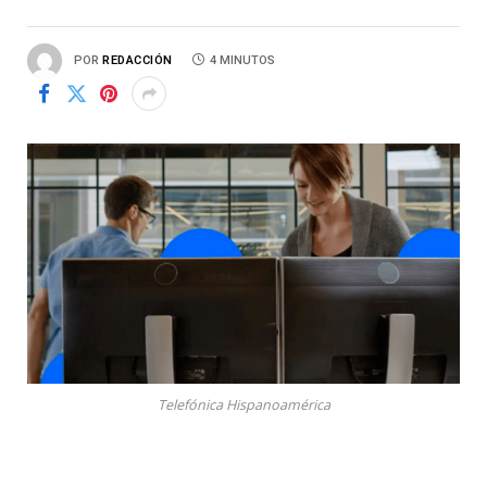
POR
REDACCIÓN
4 MINUTOS
Telefónica Hispanoamérica