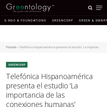
G NGO & FOUNDATIONS
GREENCORP
GREEN & SMART
Portada
»
Telefónica Hispanoamérica presenta el estudio ‘La importancia de las conexiones humanas’
GREENCORP
Telefónica Hispanoamérica
presenta el estudio ‘La
importancia de las
conexiones humanas’