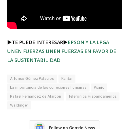
►TE PUEDE INTERESAR
►
EPSON Y LA LPGA
UNEN FUERZAS UNEN FUERZAS EN FAVOR DE
LA SUSTENTABILIDAD
Alfonso Gómez Palacios
Kantar
La importancia de las conexiones humanas
Picnic
Rafael Fernández de Alarcón
Telefónica Hispanoamérica
Waldinger
Follow on Google News