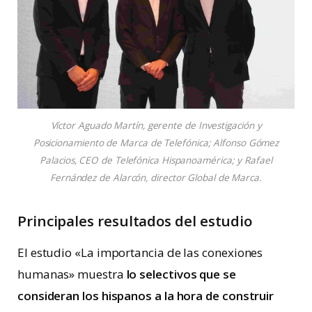
Víctor Aguado Martín, gerente de Investigación y
Posicionamiento de Marca de Telefónica; Alfonso Gómez
Palacios, CEO de Telefónica Hispanoamérica; y Rafael
Fernández de Alarcón, director Global de Marca.
Principales resultados del estudio
El estudio «La importancia de las conexiones
humanas» muestra
lo selectivos que se
consideran los hispanos a la hora de construir