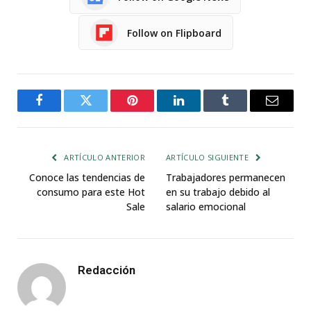
Follow on Flipboard
Facebook
Twitter
Pinterest
LinkedIn
Tumblr
Email
ARTÍCULO ANTERIOR
ARTÍCULO SIGUIENTE
Conoce las tendencias de
Trabajadores permanecen
consumo para este Hot
en su trabajo debido al
Sale
salario emocional
Redacción