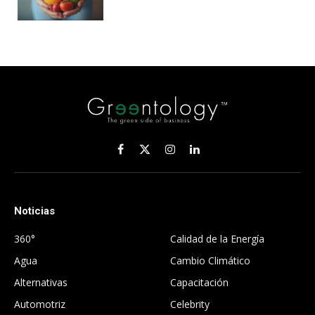
Facebook
X
Instagram
LinkedIn
(Twitter)
Noticias
.
360°
Calidad de la Energía
Agua
Cambio Climático
Alternativas
Capacitación
Automotriz
Celebrity