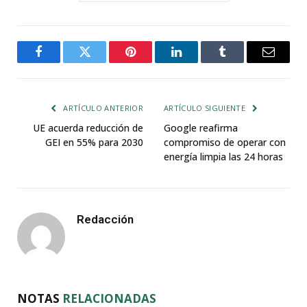
Facebook
Twitter
Pinterest
LinkedIn
Tumblr
Email
ARTÍCULO ANTERIOR
ARTÍCULO SIGUIENTE
UE acuerda reducción de
Google reafirma
GEI en 55% para 2030
compromiso de operar con
energía limpia las 24 horas
Redacción
NOTAS
RELACIONADAS