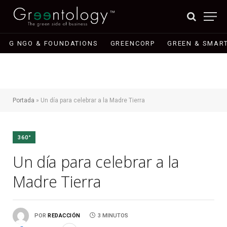
G NGO & FOUNDATIONS
GREENCORP
GREEN & SMART
Portada
»
Un día para celebrar a la Madre Tierra
360°
Un día para celebrar a la
Madre Tierra
POR
REDACCIÓN
3 MINUTOS