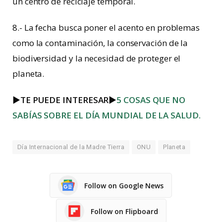
un centro de reciclaje temporal.
8.- La fecha busca poner el acento en problemas
como la contaminación, la conservación de la
biodiversidad y la necesidad de proteger el
planeta.
►
TE PUEDE INTERESAR
►
5 COSAS QUE NO
SABÍAS SOBRE EL DÍA MUNDIAL DE LA SALUD.
Día Internacional de la Madre Tierra
ONU
Planeta
Follow on Google News
Follow on Flipboard