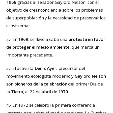
1968
gracias al senador Gaylord Nelson; con el
objetivo de crear conciencia sobre los problemas
de superpoblación y la necesidad de preservar los
ecosistemas.
2.- En
1969
, se llevó a cabo una
protesta en favor
de proteger el medio ambiente,
que marca un
importante precedente.
3.- El activista
Denis Ayer,
precursor del
movimiento ecologista moderno y
Gaylord Nelson
son
pioneros de la celebración
del primer Día de
la Tierra, el 22 de abril de
1970.
4.- En 1972 se celebró la primera conferencia
internacional sobre el medio ambiente. La Cumbre