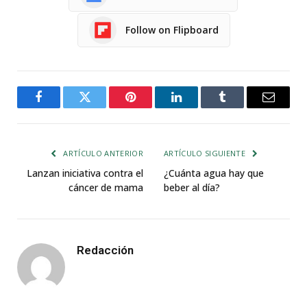
Follow on Flipboard
Facebook
Twitter
Pinterest
LinkedIn
Tumblr
Email
ARTÍCULO ANTERIOR
ARTÍCULO SIGUIENTE
Lanzan iniciativa contra el
¿Cuánta agua hay que
cáncer de mama
beber al día?
Redacción