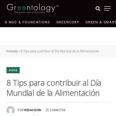
G NGO & FOUNDATIONS
GREENCORP
GREEN & SMART
Portada
»
8 Tips para contribuir al Día Mundial de la Alimentación
AGUA
8 Tips para contribuir al Día
Mundial de la Alimentación
POR
REDACCIÓN
3 MINUTOS