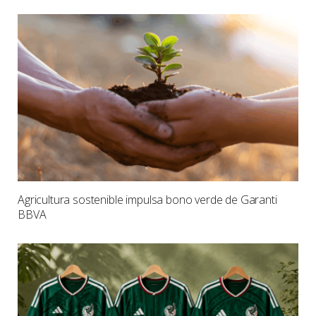
Agricultura sostenible impulsa bono verde de Garanti
BBVA