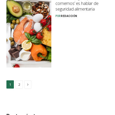
comemos’ es hablar de
seguridad alimentaria
POR
REDACCIÓN
Next
1
2