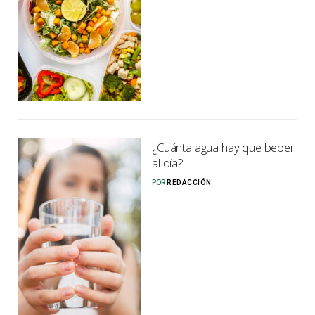
¿Cuánta agua hay que beber
al día?
POR
REDACCIÓN