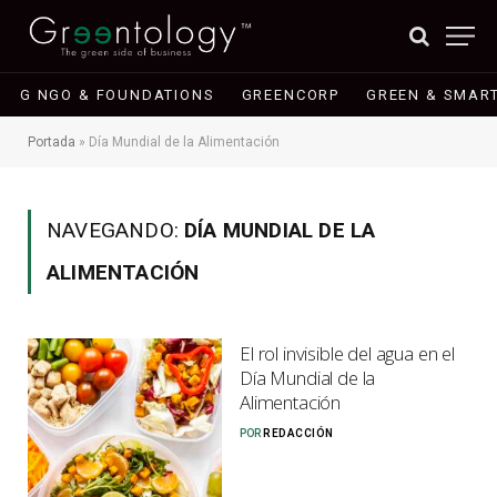
G NGO & FOUNDATIONS
GREENCORP
GREEN & SMART
Portada
»
Día Mundial de la Alimentación
NAVEGANDO:
DÍA MUNDIAL DE LA
ALIMENTACIÓN
El rol invisible del agua en el
Día Mundial de la
Alimentación
POR
REDACCIÓN