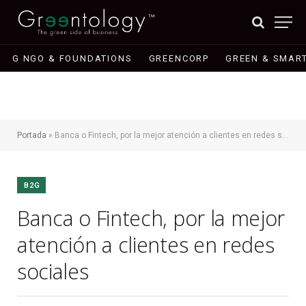
G NGO & FOUNDATIONS
GREENCORP
GREEN & SMART
Portada
»
Banca o Fintech, por la mejor atención a clientes en redes sociales
B2G
Banca o Fintech, por la mejor
atención a clientes en redes
sociales