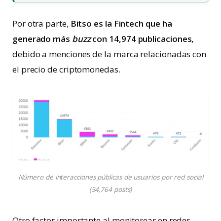
Por otra parte,
Bitso es la Fintech que ha
generado más
buzz
con 14,974 publicaciones,
debido a menciones de la marca relacionadas con
el precio de criptomonedas.
Número de interacciones públicas de usuarios por red social
(54,764 posts)
Otro factor importante al monitorear en redes