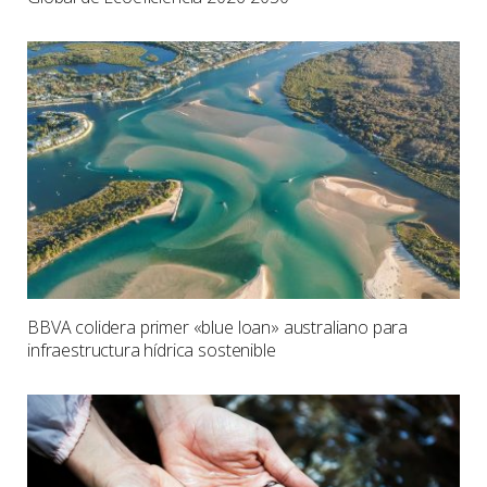
BBVA colidera primer «blue loan» australiano para
infraestructura hídrica sostenible