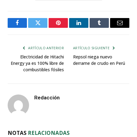
Facebook
Twitter
Pinterest
LinkedIn
Tumblr
Email
ARTÍCULO ANTERIOR
ARTÍCULO SIGUIENTE
Electricidad de Hitachi
Repsol niega nuevo
Energy ya es 100% libre de
derrame de crudo en Perú
combustibles fósiles
Redacción
NOTAS
RELACIONADAS