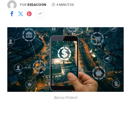
POR
REDACCIÓN
4 MINUTOS
Banca Fintech