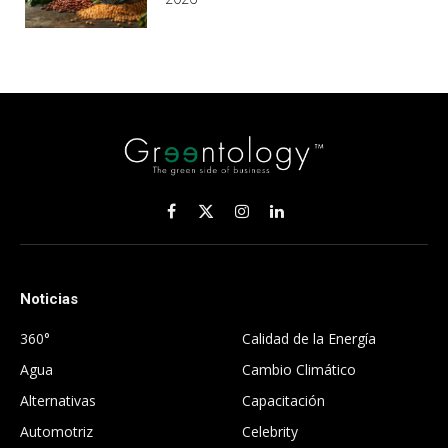
Facebook
X
Instagram
LinkedIn
(Twitter)
Noticias
.
360°
Calidad de la Energía
Agua
Cambio Climático
Alternativas
Capacitación
Automotriz
Celebrity