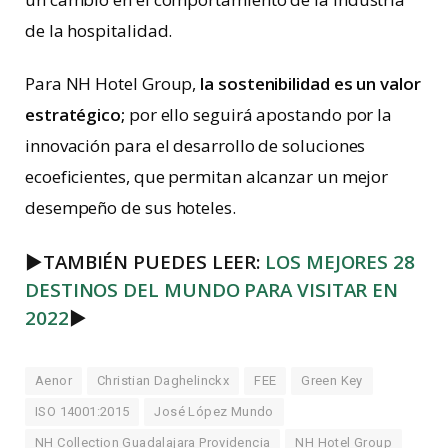
de la hospitalidad.
Para NH Hotel Group,
la sostenibilidad es un valor
estratégico;
por ello seguirá apostando por la
innovación para el desarrollo de soluciones
ecoeficientes, que permitan alcanzar un mejor
desempeño de sus hoteles.
►
TAMBIÉN PUEDES LEER:
LOS MEJORES 28
DESTINOS DEL MUNDO PARA VISITAR EN
2022
►
Aenor
Christian Daghelinckx
FEE
Green Key
ISO 14001:2015
José López Mundo
NH Collection Guadalajara Providencia
NH Hotel Group