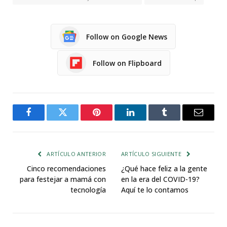
Follow on Google News
Follow on Flipboard
Facebook
Twitter
Pinterest
LinkedIn
Tumblr
Email
ARTÍCULO ANTERIOR
ARTÍCULO SIGUIENTE
Cinco recomendaciones
¿Qué hace feliz a la gente
para festejar a mamá con
en la era del COVID-19?
tecnología
Aquí te lo contamos