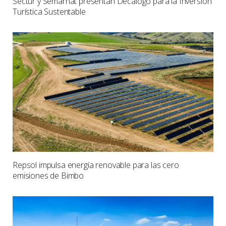
Sectur y Semarnat presentan Decálogo para la Inversión
Turística Sustentable
Repsol impulsa energía renovable para las cero
emisiones de Bimbo