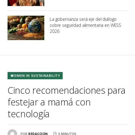
La gobernanza será eje del diálogo
sobre seguridad alimentaria en WESS
2026
WOMEN IN SUSTAINABILITY
Cinco recomendaciones para
festejar a mamá con
tecnología
POR
REDACCIÓN
3 MINUTOS