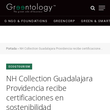
G NGO & FOUNDATIONS
GREENCORP
GREEN & SMART
Portada
»
NH Collection Guadalajara Providencia recibe certificaciones en sostenibilidad
ECOGTOURISM
NH Collection Guadalajara
Providencia recibe
certificaciones en
sostenibilidad