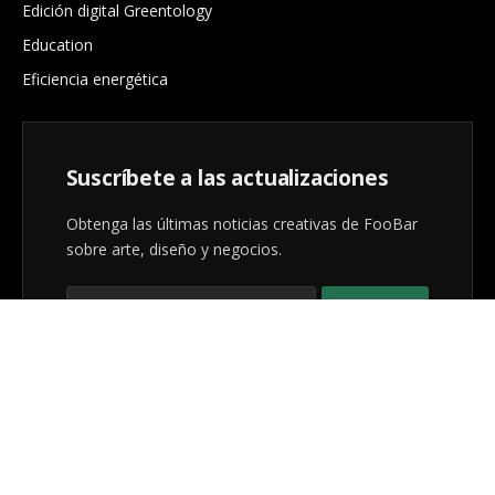
Edición digital Greentology
Education
Eficiencia energética
Suscríbete a las actualizaciones
Obtenga las últimas noticias creativas de FooBar
sobre arte, diseño y negocios.
Al registrarse, acepta nuestros términos y nuestro
acuerdo de
Política de privacidad
.