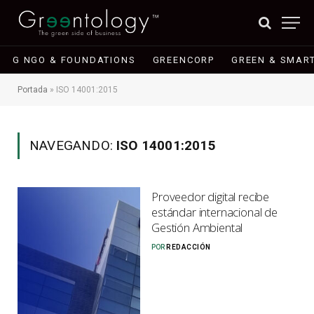
G NGO & FOUNDATIONS
GREENCORP
GREEN & SMART
Portada
»
ISO 14001:2015
NAVEGANDO:
ISO 14001:2015
Proveedor digital recibe
estándar internacional de
Gestión Ambiental
POR
REDACCIÓN