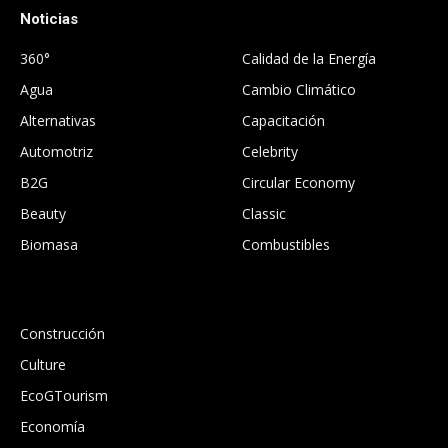
Noticias
.
360°
Calidad de la Energía
Agua
Cambio Climático
Alternativas
Capacitación
Automotriz
Celebrity
B2G
Circular Economy
Beauty
Classic
Biomasa
Combustibles
.
Construcción
Culture
EcoGTourism
Economía