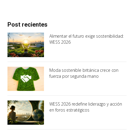
Post recientes
Alimentar el futuro exige sostenibilidad:
WESS 2026
Moda sostenible británica crece con
fuerza por segunda mano
WESS 2026 redefine liderazgo y acción
en foros estratégicos