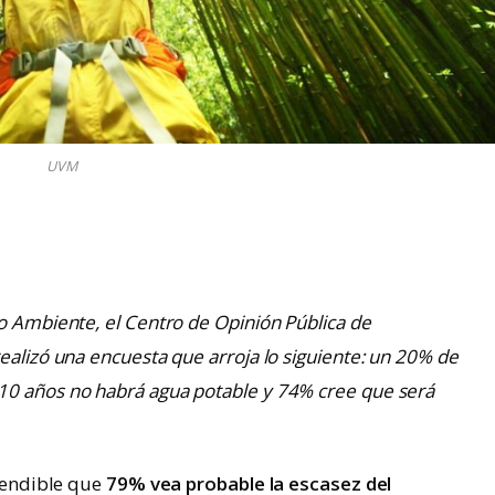
UVM
o Ambiente, el Centro de Opinión Pública de
ealizó una encuesta que arroja lo siguiente: un 20% de
10 años no habrá agua potable y 74% cree que será
ntendible que
79% vea probable la escasez del