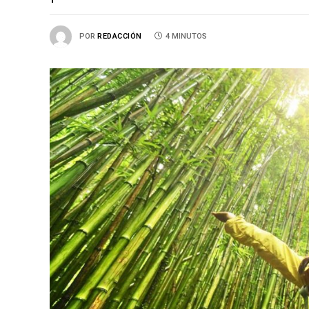
POR
REDACCIÓN
4 MINUTOS