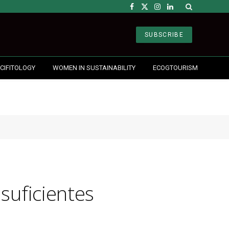
Facebook
X
Instagram
LinkedIn
(Twitter)
SUBSCRIBE
CIFITOLOGY
WOMEN IN SUSTAINABILITY
ECOGTOURISM
suficientes