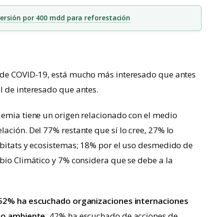
ersión por 400 mdd para reforestación
a de COVID-19, está mucho más interesado que antes
l de interesado que antes.
demia tiene un origen relacionado con el medio
ación. Del 77% restante que sí lo cree, 27% lo
ábitats y ecosistemas; 18% por el uso desmedido de
bio Climático y 7% considera que se debe a la
52% ha escuchado organizaciones internaciones
io ambiente,
42% ha escuchado de acciones de