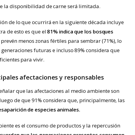
 la disponibilidad de carne será limitada.
ón de lo que ocurrirá en la siguiente década incluye
tra de esto es que el
81% indica que los bosques
prevén menos zonas fértiles para sembrar (71%), lo
s generaciones futuras e incluso 89% considera que
icientes para vivir.
ipales afectaciones y responsables
eñalar que las afectaciones al medio ambiente son
luego de que 91% considera que, principalmente, las
esaparición de especies animales.
iente es el consumo de productos y la repercusión
cuerdan que las generaciones presentes consumen