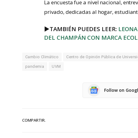
La encuesta fue a nivel nacional, entr
privado, dedicadas al hogar, estudian
►
TAMBIÉN PUEDES LEER:
LEONA
DEL CHAMPÁN CON MARCA ECOL
Cambio Climático
Centro de Opinión Pública de Universi
pandemia
UVM
Follow on Goog
COMPARTIR.