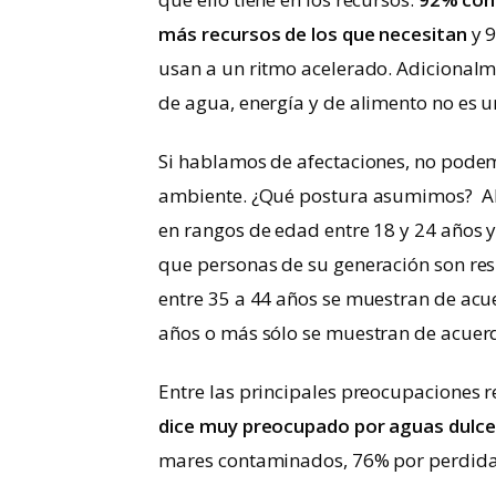
más recursos de los que necesitan
y 9
usan a un ritmo acelerado. Adicionalm
de agua, energía y de alimento no es u
Si hablamos de afectaciones, no pode
ambiente. ¿Qué postura asumimos? Al 
en rangos de edad entre 18 y 24 años 
que personas de su generación son re
entre 35 a 44 años se muestran de ac
años o más sólo se muestran de acuerd
Entre las principales preocupaciones 
dice muy preocupado por aguas dulc
mares contaminados, 76% por perdida 