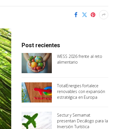
Post recientes
WESS 2026 frente al reto
alimentario
TotalEnergies fortalece
renovables con expansión
estratégica en Europa
Sectur y Semarnat
presentan Decálogo para la
Inversión Turística