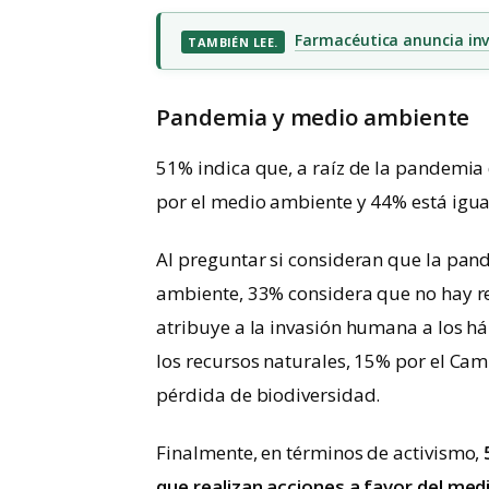
Farmacéutica anuncia inv
TAMBIÉN LEE.
Pandemia y medio ambiente
51% indica que, a raíz de la pandemi
por el medio ambiente y 44% está igua
Al preguntar si consideran que la pan
ambiente, 33% considera que no hay rel
atribuye a la invasión humana a los h
los recursos naturales, 15% por el Cam
pérdida de biodiversidad.
Finalmente, en términos de activismo,
que realizan acciones a favor del med