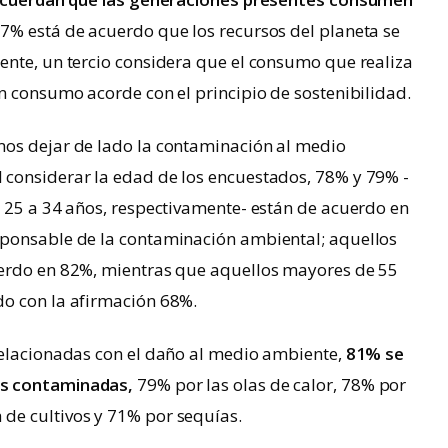
7% está de acuerdo que los recursos del planeta se
ente, un tercio considera que el consumo que realiza
n consumo acorde con el principio de sostenibilidad.
mos dejar de lado la contaminación al medio
considerar la edad de los encuestados, 78% y 79% -
y 25 a 34 años, respectivamente- están de acuerdo en
sponsable de la contaminación ambiental; aquellos
uerdo en 82%, mientras que aquellos mayores de 55
o con la afirmación 68%.
relacionadas con el daño al medio ambiente,
81% se
es contaminadas,
79% por las olas de calor, 78% por
de cultivos y 71% por sequías.