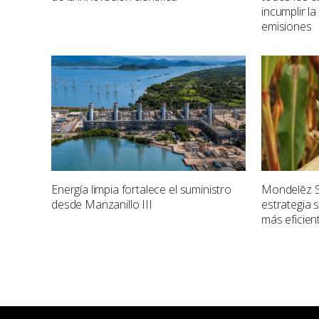
incumplir la
emisiones
Energía limpia fortalece el suministro
Mondelēz S
desde Manzanillo III
estrategia
más eficien