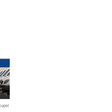
papel