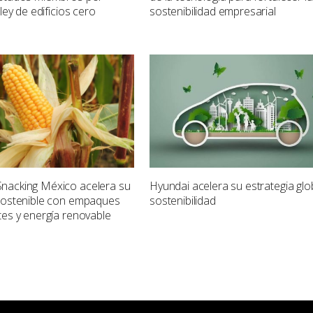
 ley de edificios cero
sostenibilidad empresarial
nacking México acelera su
Hyundai acelera su estrategia glo
 sostenible con empaques
sostenibilidad
tes y energía renovable