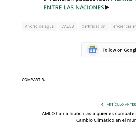
ENTRE LAS NACIONES
►
Ahorro de agua
CAESB
Certificación
eficiencia e
Follow on Goog
COMPARTIR.
ARTÍCULO ANTER
AMLO llama hipócritas a quienes combaten
Cambio Climático en el mu