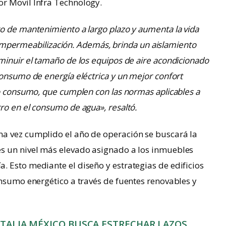
r Movil Infra Technology.
o de mantenimiento a largo plazo y aumenta la vida
 o impermeabilización. Además, brinda un aislamiento
minuir el tamaño de los equipos de aire acondicionado
consumo de energía eléctrica y un mejor confort
jo consumo, que cumplen con las normas aplicables a
ro en el consumo de agua», resaltó.
a vez cumplido el año de operación se buscará la
es un nivel más elevado asignado a los inmuebles
 Esto mediante el diseño y estrategias de edificios
onsumo energético a través de fuentes renovables y
ITALIA MÉXICO BUSCA ESTRECHAR LAZOS