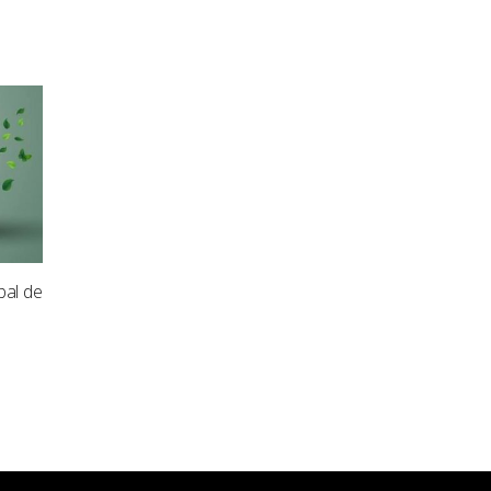
bal de