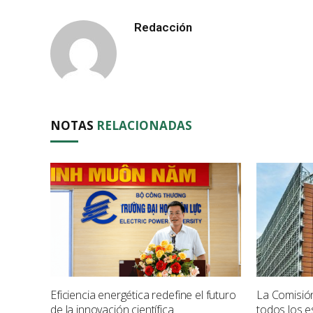
Redacción
NOTAS
RELACIONADAS
Eficiencia energética redefine el futuro
La Comisió
de la innovación científica
todos los 