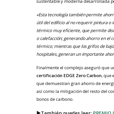
sustentable y moderna desarrollada po
«Esta tecnología también permite ahorr
útil del edificio al no requerir pintura
térmico muy eficiente, que permite dis
o calefacción; generando ahorro en el 
térmico; mientras que los grifos de ba
hospitales, generan un importante ahor
Finalmente el complejo aseguró que un
certificación EDGE Zero Carbon
, que 
que demuestran gran ahorro de energía.
así como la mitigación del resto del c
bonos de carbono.
►
También puedes leer:
PREMIO 