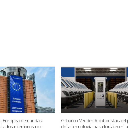
n Europea demanda a
Gilbarco Veeder-Root destaca el 
estados miembros por
de la tecnología para fortalecer la