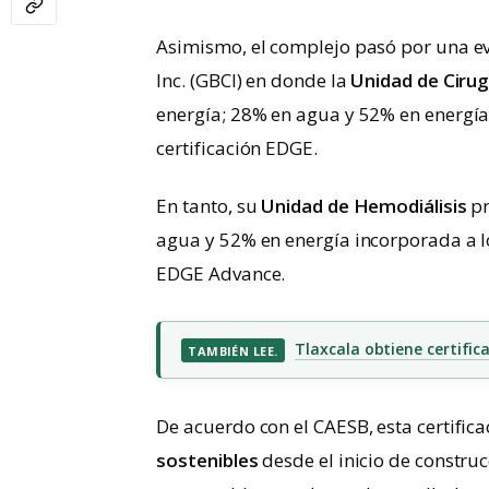
Asimismo, el complejo pasó por una ev
Inc. (GBCI) en donde la
Unidad de Cirug
energía; 28% en agua y 52% en energía 
certificación EDGE.
En tanto, su
Unidad de Hemodiálisis
pr
agua y 52% en energía incorporada a los
EDGE Advance.
Tlaxcala obtiene certific
TAMBIÉN LEE.
De acuerdo con el CAESB, esta certifi
sostenibles
desde el inicio de construc