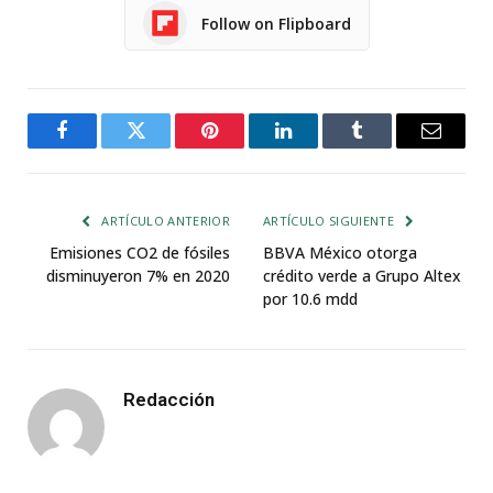
Follow on Flipboard
Facebook
Twitter
Pinterest
LinkedIn
Tumblr
Email
ARTÍCULO ANTERIOR
ARTÍCULO SIGUIENTE
Emisiones CO2 de fósiles
BBVA México otorga
disminuyeron 7% en 2020
crédito verde a Grupo Altex
por 10.6 mdd
Redacción