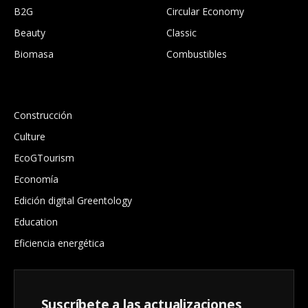
B2G
Circular Economy
Beauty
Classic
Biomasa
Combustibles
.
Construcción
Culture
EcoGTourism
Economía
Edición digital Greentology
Education
Eficiencia energética
Suscríbete a las actualizaciones