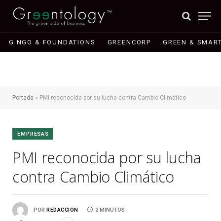
G NGO & FOUNDATIONS
GREENCORP
GREEN & SMART
Portada
»
PMI reconocida por su lucha contra Cambio Climático
EMPRESAS
PMI reconocida por su lucha
contra Cambio Climático
POR
REDACCIÓN
2 MINUTOS