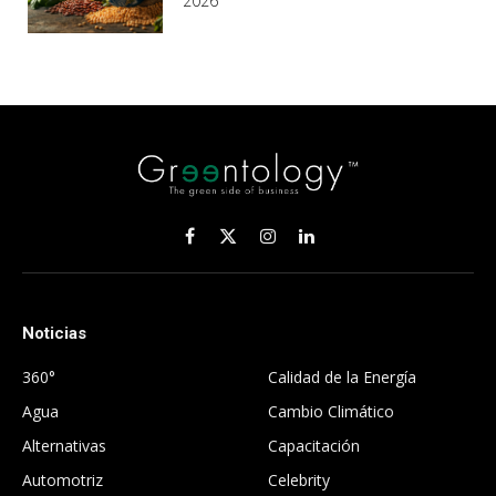
2026
Facebook
X
Instagram
LinkedIn
(Twitter)
Noticias
.
360°
Calidad de la Energía
Agua
Cambio Climático
Alternativas
Capacitación
Automotriz
Celebrity