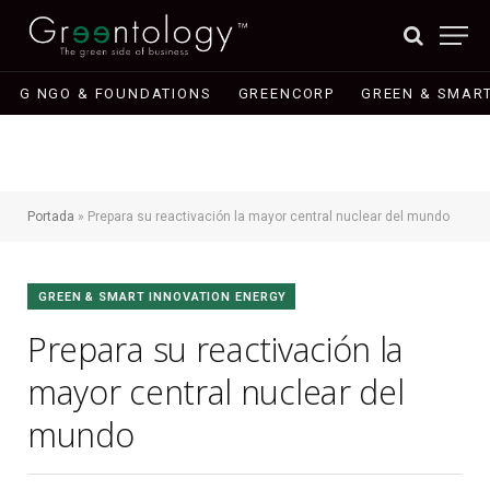
G NGO & FOUNDATIONS
GREENCORP
GREEN & SMART
Portada
»
Prepara su reactivación la mayor central nuclear del mundo
GREEN & SMART INNOVATION ENERGY
Prepara su reactivación la
mayor central nuclear del
mundo