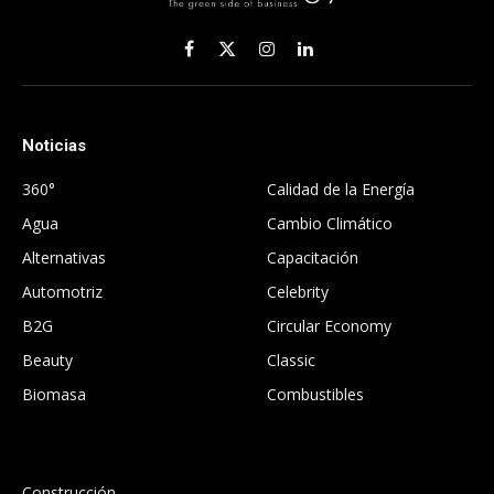
Facebook
X
Instagram
LinkedIn
(Twitter)
Noticias
.
360°
Calidad de la Energía
Agua
Cambio Climático
Alternativas
Capacitación
Automotriz
Celebrity
B2G
Circular Economy
Beauty
Classic
Biomasa
Combustibles
.
Construcción