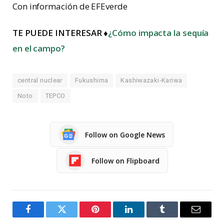
Con información de EFEverde
TE PUEDE INTERESAR ♦
¿Cómo impacta la sequía
en el campo?
central nuclear
Fukushima
Kashiwazaki-Kariwa
Noto
TEPCO
Follow on Google News
Follow on Flipboard
Facebook
Twitter
Pinterest
LinkedIn
Tumblr
Email