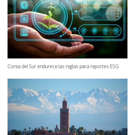
Corea del Sur endurece las reglas para reportes ESG