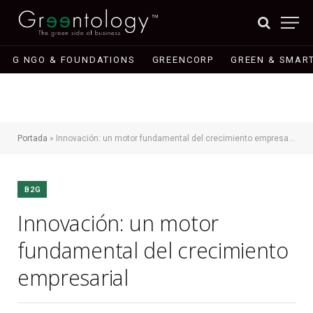
G NGO & FOUNDATIONS
GREENCORP
GREEN & SMART
Portada
»
Innovación: un motor fundamental del crecimiento empresarial
B2G
Innovación: un motor
fundamental del crecimiento
empresarial