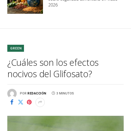
2026
GREEN
¿Cuáles son los efectos
nocivos del Glifosato?
POR
REDACCIÓN
3 MINUTOS