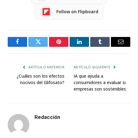
Follow on Flipboard
Facebook
Twitter
Pinterest
LinkedIn
Tumblr
Email
ARTÍCULO ANTERIOR
ARTÍCULO SIGUIENTE
¿Cuáles son los efectos
IA que ayuda a
nocivos del Glifosato?
consumidores a evaluar si
empresas son sostenibles
Redacción