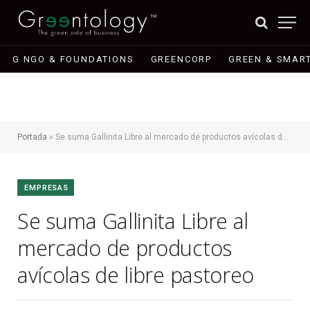
G NGO & FOUNDATIONS
GREENCORP
GREEN & SMART
Portada
»
Se suma Gallinita Libre al mercado de productos avícolas de libre pastoreo
EMPRESAS
Se suma Gallinita Libre al
mercado de productos
avícolas de libre pastoreo