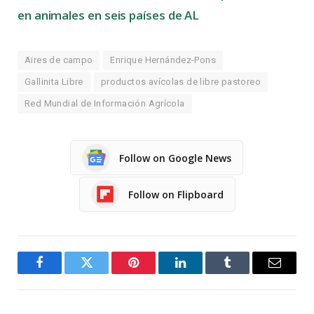
en animales en seis países de AL
Aires de campo
Enrique Hernández-Pons
Gallinita Libre
productos avícolas de libre pastoreo
Red Mundial de Información Agrícola
Follow on Google News
Follow on Flipboard
Facebook
Twitter
Pinterest
LinkedIn
Tumblr
Email