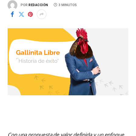
POR
REDACCIÓN
3 MINUTOS
Con una propuesta de valor definida y un enfoque