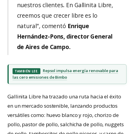
nuestros clientes. En Gallinita Libre,
creemos que crecer libre es lo
natural”
,
comentó
Enrique
Hernández-Pons, director General
de Aires de Campo.
Repsol impulsa energía renovable para
TAMBIÉN LEE.
las cero emisiones de Bimbo
Gallinita Libre ha trazado una ruta hacia el éxito
en un mercado sostenible, lanzando productos
versátiles como: huevo blanco y rojo, chorizo de
pollo, pastor de pollo, salchicha de pollo, nuggets
de pollo, tamborcitos de pollo picosos y carne de