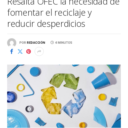
Resalta OFEC la necesidad de
fomentar el reciclaje y
reducir desperdicios
POR
REDACCIÓN
4 MINUTOS