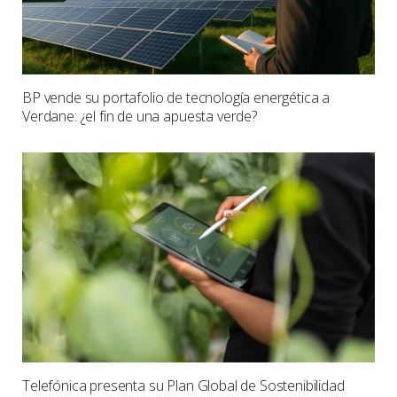
BP vende su portafolio de tecnología energética a
Verdane: ¿el fin de una apuesta verde?
Telefónica presenta su Plan Global de Sostenibilidad