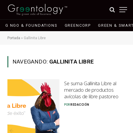
G NGO & FOUNDATIONS
GREENCORP
GREEN & SMART
Portada
»
Gallinita Libre
NAVEGANDO:
GALLINITA LIBRE
Se suma Gallinita Libre al
mercado de productos
avícolas de libre pastoreo
POR
REDACCIÓN