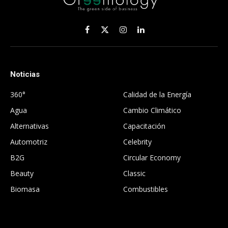
Facebook
X
Instagram
LinkedIn
(Twitter)
Noticias
.
360°
Calidad de la Energía
Agua
Cambio Climático
Alternativas
Capacitación
Automotriz
Celebrity
B2G
Circular Economy
Beauty
Classic
Biomasa
Combustibles
.