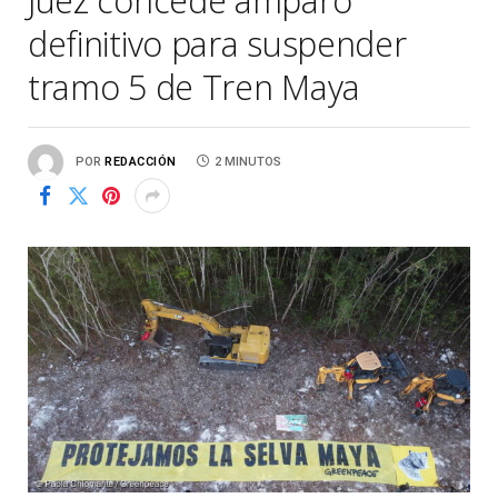
Juez concede amparo
definitivo para suspender
tramo 5 de Tren Maya
POR
REDACCIÓN
2 MINUTOS