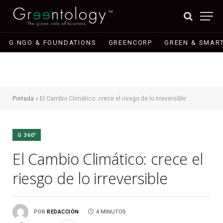
G NGO & FOUNDATIONS
GREENCORP
GREEN & SMART
Portada
»
El Cambio Climático: crece el riesgo de lo irreversible
G 360°
El Cambio Climático: crece el
riesgo de lo irreversible
POR
REDACCIÓN
4 MINUTOS