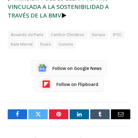
VINCULADA A LA SOSTENIBILIDAD A
TRAVÉS DE LA BMV
►
Acuerdo de París
Cambio Climático
Europa
IPCC
Kate Marvel
Rusia
Ucrania
Follow on Google News
Follow on Flipboard
Facebook
Twitter
Pinterest
LinkedIn
Tumblr
Email